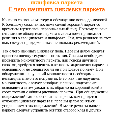
С чего начинать циклевку паркета
Конечно со звонка мастеру и обсуждению всего, до мелочей.
К большому сожалению, даже самый хороший паркет со
временем теряет свой первоначальный вид. Поэтому многие
счастливые обладатели паркета в своем доме принимают
решения о его циклевке и шлифовке. Тем, кто решился на этот
шаг, следует придерживаться нескольких рекомендаций.
Так с чего начинать циклевку пола. Первым делом следует
провести оценку текущего состояния. Сначала необходимо
проверить монолитность паркета, или говоря другими
словами, требуется оценить плотность закрепления паркета к
основанию и не смещается ли он при ходьбе по нему. При
обнаружении нарушений монолитности необходимо
незамедлительно это исправить. В точках, где нарушена
монолитность, следует разобрать плашки, подготовить
основание а затем уложить их обратно на хороший клей в
соответствии с общим рисунком паркета . При обнаружении
повреждений самого основания паркета, вам придется
отложить циклевку паркета и первым делом заняться
устранением этих повреждений. В месте ремонта вашего
паркета следует устранить остатки старого клея и других