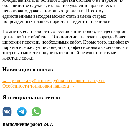
холодильника или большого цветка стоящего на паркете. В
большинстве случаев, их полное удаление практически
невозможно, даже с помощью циклевки. Поэтому
единственным выходом может стать замена старых,
поврежденных плашек паркета на идентичные новые.
Помните, если говорить о реставрации полов, то здесь одной
циклевкой не обойтись. Это понятие включает гораздо более
широкий перечень необходимых работ. Кроме того, шлифовку
паркета все же лучше доверить профессионалам своего дела и
тогда вы сможете получить отличный результат в самые
короткие сроки.
Навигация в постах
←
Циклевка «убитого» дубового паркета на кухне
Особенности тонировки паркета
→
Я в социальных сетях:
Выполнение работ 24/7.