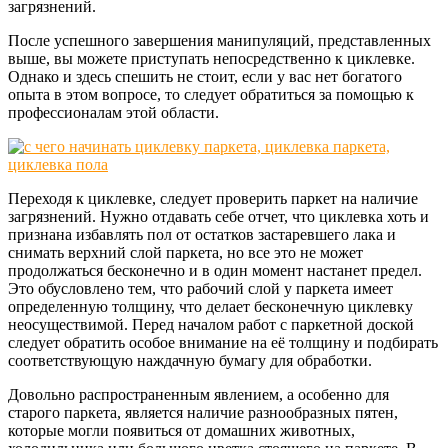
загрязнений.
После успешного завершения манипуляций, представленных
выше, вы можете приступать непосредственно к циклевке.
Однако и здесь спешить не стоит, если у вас нет богатого
опыта в этом вопросе, то следует обратиться за помощью к
профессионалам этой области.
Переходя к циклевке, следует проверить паркет на наличие
загрязнений. Нужно отдавать себе отчет, что циклевка хоть и
признана избавлять пол от остатков застаревшего лака и
снимать верхний слой паркета, но все это не может
продолжаться бесконечно и в один момент настанет предел.
Это обусловлено тем, что рабочий слой у паркета имеет
определенную толщину, что делает бесконечную циклевку
неосуществимой. Перед началом работ с паркетной доской
следует обратить особое внимание на её толщину и подбирать
соответствующую наждачную бумагу для обработки.
Довольно распространенным явлением, а особенно для
старого паркета, является наличие разнообразных пятен,
которые могли появиться от домашних животных,