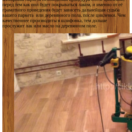
перед тем как пол будет покрываться лаком, и именно от её
грамотного проведения будет зависеть дальнейшая судьба
вашего паркета или деревянного пола, после циклевки. Чем
качественнее производиться шлифовка, тем дольше
прослужит лак или масло на деревянном поле.