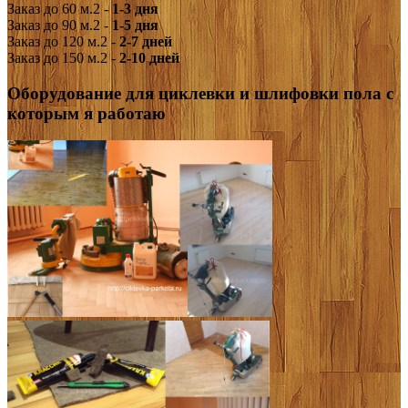
Заказ до 60 м.2 -
1-3 дня
Заказ до 90 м.2 -
1-5 дня
Заказ до 120 м.2 -
2-7 дней
Заказ до 150 м.2 -
2-10 дней
Оборудование для циклевки и шлифовки пола с
которым я работаю