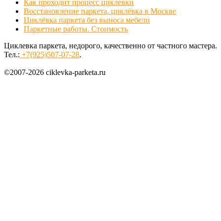
Как проходит процесс циклевки
Восстановление паркета, циклёвка в Москве
Циклёвка паркета без выноса мебели
Паркетные работы. Стоимость
Циклевка паркета, недорого, качественно от частного мастера.
Тел.:
+7(925)507-07-28
.
©2007-2026 ciklevka-parketa.ru