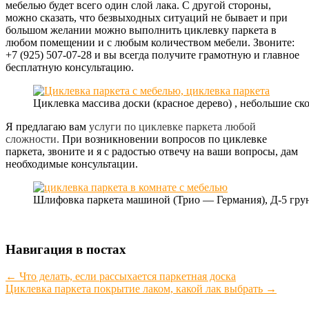
мебелью будет всего один слой лака. С другой стороны,
можно сказать, что безвыходных ситуаций не бывает и при
большом желании можно выполнить циклевку паркета в
любом помещении и с любым количеством мебели. Звоните:
+7 (925) 507-07-28 и вы всегда получите грамотную и главное
бесплатную консультацию.
Циклевка массива доски (красное дерево) , небольшие ск
Я предлагаю вам
услуги по циклевке паркета любой
сложности.
При возникновении вопросов по циклевке
паркета, звоните и я с радостью отвечу на ваши вопросы, дам
необходимые консультации.
Шлифовка паркета машиной (Трио — Германия), Д-5 грунт
Навигация в постах
←
Что делать, если рассыхается паркетная доска
Циклевка паркета покрытие лаком, какой лак выбрать
→