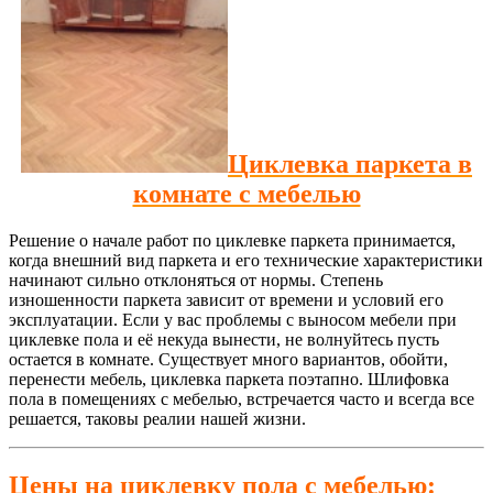
Циклевка паркета в
комнате с мебелью
Решение о начале работ по циклевке паркета принимается,
когда внешний вид паркета и его технические характеристики
начинают сильно отклоняться от нормы. Степень
изношенности паркета зависит от времени и условий его
эксплуатации. Если у вас проблемы с выносом мебели при
циклевке пола и её некуда вынести, не волнуйтесь пусть
остается в комнате. Существует много вариантов, обойти,
перенести мебель, циклевка паркета поэтапно. Шлифовка
пола в помещениях с мебелью, встречается часто и всегда все
решается, таковы реалии нашей жизни.
Цены на циклевку пола с мебелью: