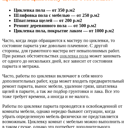
Циклевка пола — от 350 р.м2
Шлифовка пола с мебелью — от 250 р.м2
Шпатлевка щелей — от 200 р.м2
Ремонт деревянного пола — от 500 р.м2
Циклевка пола, покрытие лаком — от 1000 р.м2
Часто, когда люди обращаются к мастеру по циклевки, то
состояние паркета уже довольно плачевное. С другой
стороны, для грамотного мастера нет невыполнимых работ.
При разных обстоятельствах
циклевка пола
может занимать
от одного до нескольких дней, все зависит от состояния
паркета и метража.
Часто, работы по циклевки включают в себя много
дополнительных работ, куда может входить предварительный
ремонт паркета, вынос мебели, удаление грязи, шпатлевка
щелей в паркете, а так же подбор грунтовки и лака. Все это
тоже требует времени, а иногда и не малого.
Работы по циклевке паркета проводятся в освобожденной от
комнаты мебели, однако нередко бывают ситуации, когда
убрать определенную мебель физически не представляется
возможным. Циклевку комнат с мебелью можно выполнить и
в таком случае, однако это потребует дополнительного