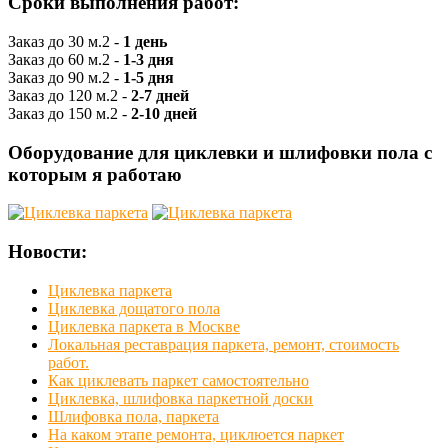
Сроки выполнения работ:
Заказ до 30 м.2 -
1 день
Заказ до 60 м.2 -
1-3 дня
Заказ до 90 м.2 -
1-5 дня
Заказ до 120 м.2 -
2-7 дней
Заказ до 150 м.2 -
2-10 дней
Оборудование для циклевки и шлифовки пола с
которым я работаю
Новости:
Циклевка паркета
Циклевка дощатого пола
Циклевка паркета в Москве
Локальная реставрация паркета, ремонт, стоимость
работ.
Как циклевать паркет самостоятельно
Циклевка, шлифовка паркетной доски
Шлифовка пола, паркета
На каком этапе ремонта, циклюется паркет